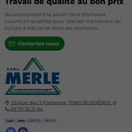
Travail de qualité au bon prix
Nous proposons le savoir-faire d'artisans
couvreurs qualifiés pour réaliser vos travaux de
toiture à Mâcon et dans ses alentours.
Contactez-nous
53 Rue des 3 Fontaines,
71960
BUSSIÈRES
09 70 35 21 84
Lun - Ven :
08h00 - 18h00